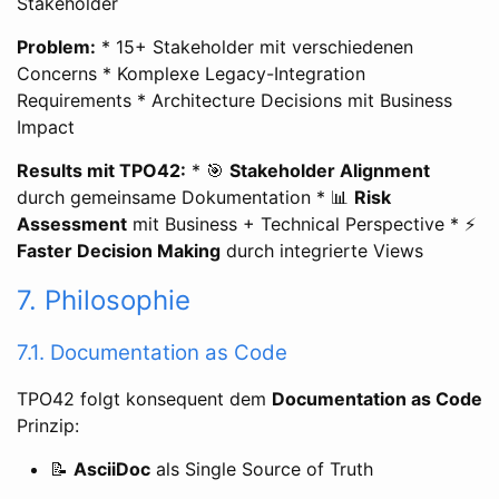
Stakeholder
Problem:
* 15+ Stakeholder mit verschiedenen
Concerns * Komplexe Legacy-Integration
Requirements * Architecture Decisions mit Business
Impact
Results mit TPO42:
* 🎯
Stakeholder Alignment
durch gemeinsame Dokumentation * 📊
Risk
Assessment
mit Business + Technical Perspective * ⚡
Faster Decision Making
durch integrierte Views
7. Philosophie
7.1. Documentation as Code
TPO42 folgt konsequent dem
Documentation as Code
Prinzip:
📝
AsciiDoc
als Single Source of Truth