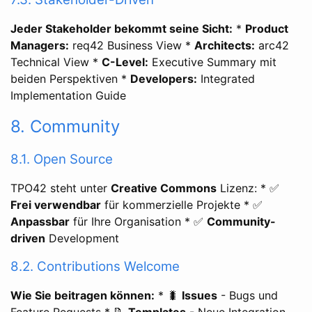
Jeder Stakeholder bekommt seine Sicht:
*
Product
Managers:
req42 Business View *
Architects:
arc42
Technical View *
C-Level:
Executive Summary mit
beiden Perspektiven *
Developers:
Integrated
Implementation Guide
8. Community
8.1. Open Source
TPO42 steht unter
Creative Commons
Lizenz: * ✅
Frei verwendbar
für kommerzielle Projekte * ✅
Anpassbar
für Ihre Organisation * ✅
Community-
driven
Development
8.2. Contributions Welcome
Wie Sie beitragen können:
* 🐛
Issues
- Bugs und