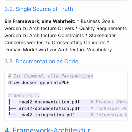
3.2. Single Source of Truth
Ein Framework, eine Wahrheit:
* Business Goals
werden zu Architecture Drivers * Quality Requirements
werden zu Architecture Constraints * Stakeholder
Concerns werden zu Cross-cutting Concepts *
Domain Model wird zur Architecture Vocabulary
3.3. Documentation as Code
# Ein Command, alle Perspektiven
dtcw docker generatePDF

# Generiert:
├── req42-documentation.pdf    
# Product Persp
├── arc42-documentation.pdf    
# Technical Per
└── tpo42-integration.pdf      
# Integrated Vi
4. Framework-Architektur