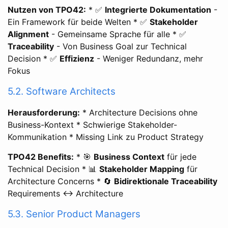
Nutzen von TPO42:
* ✅
Integrierte Dokumentation
-
Ein Framework für beide Welten * ✅
Stakeholder
Alignment
- Gemeinsame Sprache für alle * ✅
Traceability
- Von Business Goal zur Technical
Decision * ✅
Effizienz
- Weniger Redundanz, mehr
Fokus
5.2. Software Architects
Herausforderung:
* Architecture Decisions ohne
Business-Kontext * Schwierige Stakeholder-
Kommunikation * Missing Link zu Product Strategy
TPO42 Benefits:
* 🎯
Business Context
für jede
Technical Decision * 📊
Stakeholder Mapping
für
Architecture Concerns * 🔄
Bidirektionale Traceability
Requirements ↔ Architecture
5.3. Senior Product Managers