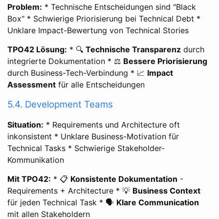
Problem:
* Technische Entscheidungen sind "Black
Box" * Schwierige Priorisierung bei Technical Debt *
Unklare Impact-Bewertung von Technical Stories
TPO42 Lösung:
* 🔍
Technische Transparenz
durch
integrierte Dokumentation * ⚖️
Bessere Priorisierung
durch Business-Tech-Verbindung * 📈
Impact
Assessment
für alle Entscheidungen
5.4. Development Teams
Situation:
* Requirements und Architecture oft
inkonsistent * Unklare Business-Motivation für
Technical Tasks * Schwierige Stakeholder-
Kommunikation
Mit TPO42:
* 📋
Konsistente Dokumentation
-
Requirements + Architecture * 💡
Business Context
für jeden Technical Task * 🗣️
Klare Communication
mit allen Stakeholdern